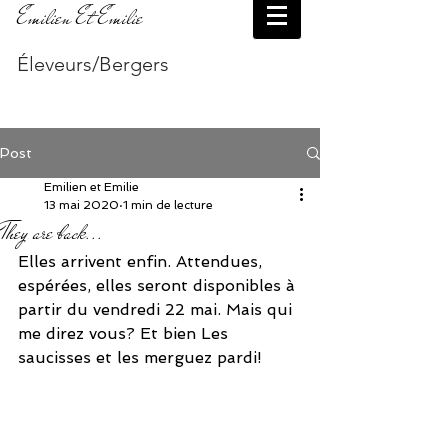
Emilien Et Emilie
Éleveurs/Bergers
Post
Emilien et Emilie
13 mai 2020
1 min de lecture
They are back...
Elles arrivent enfin. Attendues, 
espérées, elles seront disponibles à 
partir du vendredi 22 mai. Mais qui 
me direz vous? Et bien Les 
saucisses et les merguez pardi!