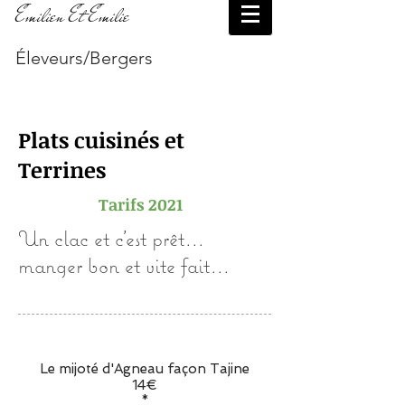
Emilien Et Emilie
Éleveurs/Bergers
Plats cuisinés et
Terrines
Tarifs 2021
Un clac et c'est prêt...
manger bon et vite fait...
Le mijoté d'Agneau façon Tajine
14€
*